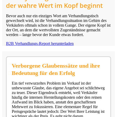
der wahre Wert im Kopf beginnt
Bevor auch nur ein einziges Wort am Verhandlungstisch
gewechselt wird, ist die Verhandlungssituation im Gehirn des
Verkäufers oftmals schon in vollem Gange. Der eigene Kopf ist
der Ort, an dem die wertvollsten Zugeständnisse gemacht
werden – lange bevor der Kunde etwas fordert.
B2B Verhandlungs-Report herunterladen
Verborgene Glaubenssätze und ihre
Bedeutung für den Erfolg
Ein tief verwurzeltes Problem im Verkauf ist der
unbewusste Glaube, das eigene Angebot sei schlichtweg
zu teuer. Dieser Eigendruck entsteht, weil Verkäufer
häufig die internen Herstellungskosten oder den reinen
Aufwand im Blick haben, anstatt den geschaffenen
Mehrwert zu fokussieren. Eine elementare Regel für
Preisgespräche lautet jedoch: Der Wert Ihrer Leistung ist
wichtiger als der Preis. Es geht nicht darum,