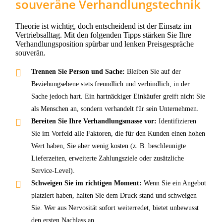
souveräne Verhandlungstechnik
Theorie ist wichtig, doch entscheidend ist der Einsatz im
Vertriebsalltag. Mit den folgenden Tipps stärken Sie Ihre
Verhandlungsposition spürbar und lenken Preisgespräche
souverän.
Trennen Sie Person und Sache:
Bleiben Sie auf der
Beziehungsebene stets freundlich und verbindlich, in der
Sache jedoch hart. Ein hartnäckiger Einkäufer greift nicht Sie
als Menschen an, sondern verhandelt für sein Unternehmen.
Bereiten Sie Ihre Verhandlungsmasse vor:
Identifizieren
Sie im Vorfeld alle Faktoren, die für den Kunden einen hohen
Wert haben, Sie aber wenig kosten (z. B. beschleunigte
Lieferzeiten, erweiterte Zahlungsziele oder zusätzliche
Service-Level).
Schweigen Sie im richtigen Moment:
Wenn Sie ein Angebot
platziert haben, halten Sie dem Druck stand und schweigen
Sie. Wer aus Nervosität sofort weiterredet, bietet unbewusst
den ersten Nachlass an.