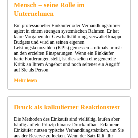
Mensch – seine Rolle im
Unternehmen
Ein professioneller Einkäufer oder Verhandlungsführer
agiert in einem strengen systemischen Rahmen. Er hat
klare Vorgaben der Geschäftsführung, verwaltet knappe
Budgets und wird an seinen eigenen
Leistungskennzahlen (KPIs) gemessen – oftmals primär
an den erzielten Einsparungen. Wenn ein Einkäufer
harte Forderungen stellt, ist dies selten eine generelle
Kritik an Ihrem Angebot und noch seltener ein Angriff
auf Sie als Person.
Mehr lesen
Druck als kalkulierter Reaktionstest
Die Methoden des Einkaufs sind vielfältig, laufen aber
häufig auf ein Prinzip hinaus: Druckaufbau. Erfahrene
Einkäufer nutzen typische Verhandlungstaktiken, um Sie
aus der Reserve zu locken. Wenn der Satz fällt „Ihr