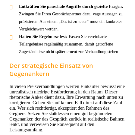
Entkräften Sie pauschale Angriffe durch gezielte Fragen:
Zwingen Sie Ihren Gesprächspartner dazu, vage Aussagen zu
präzisieren. Aus einem „Das ist zu teuer“ muss ein konkreter
Vergleichswert werden.
Halten Sie Ergebnisse fest:
Fassen Sie vereinbarte
Teilergebnisse regelmäßig zusammen, damit getroffene
Zugeständnisse nicht später erneut zur Verhandlung stehen.
Der strategische Einsatz von
Gegenankern
In vielen Preisverhandlungen werfen Einkäufer bewusst eine
unrealistisch niedrige Erstforderung in den Raum. Dieser
rhetorische Anker dient dazu, Ihre Erwartung nach unten zu
korrigieren. Gehen Sie auf keinen Fall direkt auf diese Zahl
ein. Wer sich rechtfertigt, akzeptiert den Rahmen des
Gegners. Setzen Sie stattdessen einen gut begründeten
Gegenanker, der das Gespräch zurück in realistische Bahnen
lenkt, und verweisen Sie konsequent auf den
Leistungsumfang.