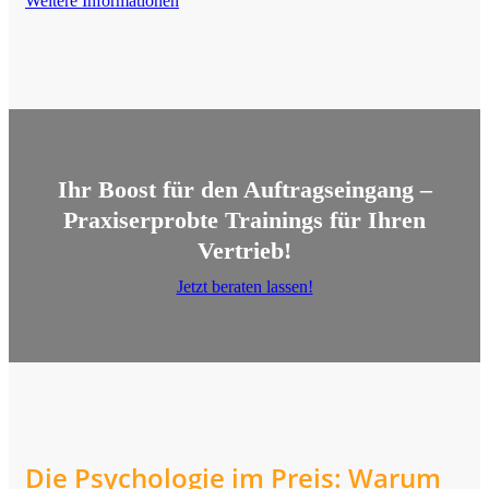
Weitere Informationen
Ihr Boost für den Auftragseingang –
Praxiserprobte Trainings für Ihren
Vertrieb!
Jetzt beraten lassen!
Die Psychologie im Preis: Warum