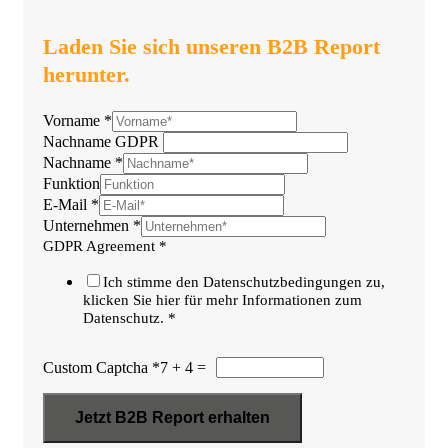
Laden Sie sich unseren B2B Report
herunter.
Vorname
*
Nachname GDPR
Nachname
*
Funktion
E-Mail
*
Unternehmen
*
GDPR Agreement
*
Ich stimme den Datenschutzbedingungen zu,
klicken Sie hier für mehr Informationen zum
Datenschutz.
*
Custom Captcha
*
7 + 4 =
Jetzt B2B Report erhalten