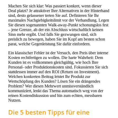
Machen Sie sich klar: Was passiert konkret, wenn dieser
Deal platzt? Je attraktiver Ihre Alternativen in der Hinterhand
sind, desto gelassener treten Sie auf. Definieren Sie Ihr
maximales Nachgiebigkeitslimit vor der Verhandlung. Legen
Sie diesen sogenannten Walk-away-Punkt schonungslos fest
– jene Grenze, ab der ein Abschluss wirtschaftlich keinen
Sinn mehr ergibt. Und falls Sie gezwungen sind, sich
preislich zu bewegen, haben Sie im Kopf am besten schon
parat, welche Gegenleistung Sie dafür einfordern.
Ein klassischer Fehler ist der Versuch, den Preis über interne
Kosten rechtfertigen zu wollen. Die harte Wahrheit: Dem
Kunden ist es vollkommen gleichgültig, wie hoch Ihre
Personal- oder Produktionskosten sind. Fokussieren Sie sich
stattdessen immer auf den ROI (Return on Investment).
Welchen konkreten Beitrag leistet Ihr Produkt zur
Wertschöpfung des Kunden? Lösen Sie ein drängendes
Problem? Wer diesen Mehrwert unmissverständlich
kommuniziert, lenkt das Thema automatisch weg von der
reinen Kostendiskussion und hin zum echten, messbaren
Nutzen.
Die 5 besten Tipps für eine