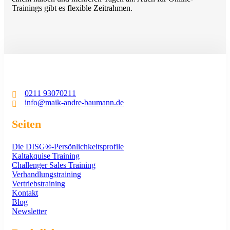
Trainings gibt es flexible Zeitrahmen.
0211 93070211
info@maik-andre-baumann.de
Seiten
Die DISG®-Persönlichkeitsprofile
Kaltakquise Training
Challenger Sales Training
Verhandlungstraining
Vertriebstraining
Kontakt
Blog
Newsletter