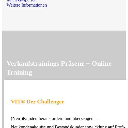
Weitere Informationen
Verkaufstrainings Präsenz + Online-
Training
VIT® Der Challenger
(Neu-)Kunden herausfordern und überzeugen –
Neukundenakquise und Bestandskundenentwicklung auf Profi-