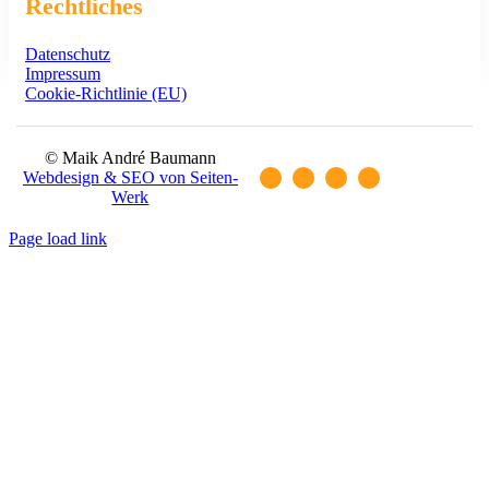
Rechtliches
Datenschutz
Impressum
Cookie-Richtlinie (EU)
© Maik André Baumann
Webdesign & SEO von Seiten-
Werk
Page load link
Go
to
Top