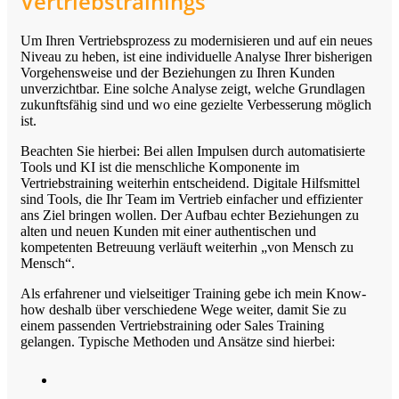
Vertriebstrainings
Um Ihren Vertriebsprozess zu modernisieren und auf ein neues
Niveau zu heben, ist eine individuelle Analyse Ihrer bisherigen
Vorgehensweise und der Beziehungen zu Ihren Kunden
unverzichtbar. Eine solche Analyse zeigt, welche Grundlagen
zukunftsfähig sind und wo eine gezielte Verbesserung möglich
ist.
Beachten Sie hierbei: Bei allen Impulsen durch automatisierte
Tools und KI ist die menschliche Komponente im
Vertriebstraining weiterhin entscheidend. Digitale Hilfsmittel
sind Tools, die Ihr Team im Vertrieb einfacher und effizienter
ans Ziel bringen wollen. Der Aufbau echter Beziehungen zu
alten und neuen Kunden mit einer authentischen und
kompetenten Betreuung verläuft weiterhin „von Mensch zu
Mensch“.
Als erfahrener und vielseitiger Training gebe ich mein Know-
how deshalb über verschiedene Wege weiter, damit Sie zu
einem passenden Vertriebstraining oder Sales Training
gelangen. Typische Methoden und Ansätze sind hierbei: