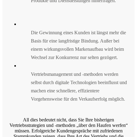
Produkte und Dienstleistungen hinterfragen.
Die Gewinnung eines Kunden ist längst mehr die
Basis für eine langfristige Bindung. Außer bei
einem wirkungsvollen Markenaufbau wird beim
Wechsel zur Konkurrenz nur selten gezögert.
Vertriebsmanagement und -methoden werden
selbst durch digitale Technologien beeinflusst und
machen eine schnellere, effizientere
Vorgehensweise für den Verkaufserfolg möglich.
All dies bedeutet nicht, dass Sie Ihre bisherigen
Vertriebsstrategien und -methoden „über den Haufen werfen“
müssen. Erfolgreiche Kundengespräche mit zufriedenen
Stammkunden zeigen, dass Ihre Art des Vertriebs und die