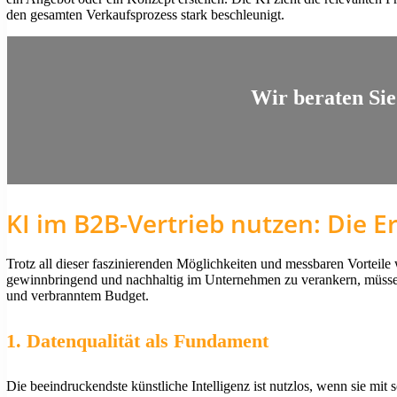
den gesamten Verkaufsprozess stark beschleunigt.
Wir beraten Sie
KI im B2B-Vertrieb nutzen: Die E
Trotz all dieser faszinierenden Möglichkeiten und messbaren Vorteile 
gewinnbringend und nachhaltig im Unternehmen zu verankern, müssen Ge
und verbranntem Budget.
1. Datenqualität als Fundament
Die beeindruckendste künstliche Intelligenz ist nutzlos, wenn sie mit