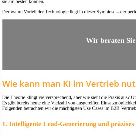
sie am besten können.
Der wahre Vorteil der Technologie liegt in dieser Symbiose – der pe
Wir beraten Sie
Wie kann man KI im Vertrieb nut
Die Theorie klingt vielversprechend, aber wie sieht die Praxis aus? 
Es gibt bereits heute eine Vielzahl von ausgereiften Einsatzmöglichk
Folgenden betrachten wir die mächtigsten Use Cases im B2B-Vertrieb
1. Intelligente Lead-Generierung und präzise