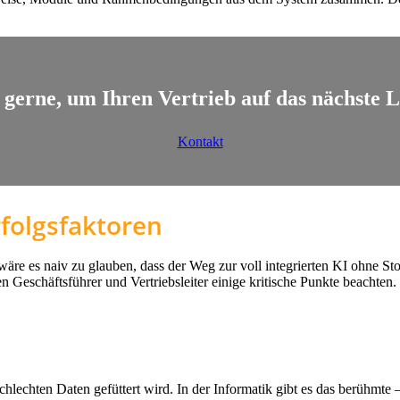
 gerne, um Ihren Vertrieb auf das nächste L
Kontakt
rfolgsfaktoren
wäre es naiv zu glauben, dass der Weg zur voll integrierten KI ohne St
schäftsführer und Vertriebsleiter einige kritische Punkte beachten. E
 schlechten Daten gefüttert wird. In der Informatik gibt es das berühmte