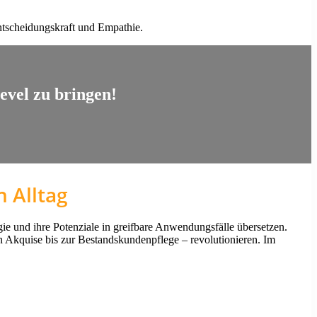
ntscheidungskraft und Empathie.
evel zu bringen!
 Alltag
gie und ihre Potenziale in greifbare Anwendungsfälle übersetzen.
en Akquise bis zur Bestandskundenpflege – revolutionieren. Im