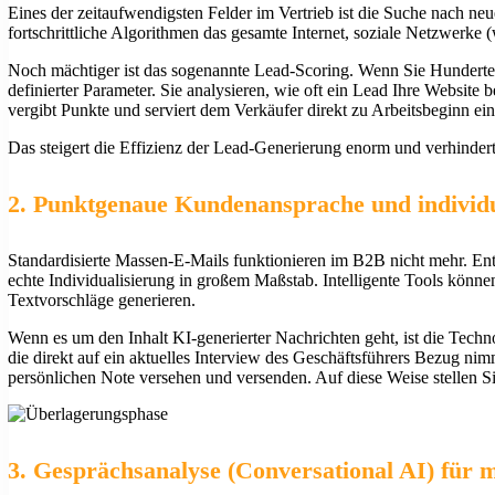
Eines der zeitaufwendigsten Felder im Vertrieb ist die Suche nach 
fortschrittliche Algorithmen das gesamte Internet, soziale Netzwerk
Noch mächtiger ist das sogenannte Lead-Scoring. Wenn Sie Hunderte 
definierter Parameter. Sie analysieren, wie oft ein Lead Ihre Websit
vergibt Punkte und serviert dem Verkäufer direkt zu Arbeitsbeginn eine
Das steigert die Effizienz der Lead-Generierung enorm und verhindert,
2. Punktgenaue Kundenansprache und individu
Standardisierte Massen-E-Mails funktionieren im B2B nicht mehr. En
echte Individualisierung in großem Maßstab. Intelligente Tools könne
Textvorschläge generieren.
Wenn es um den Inhalt KI-generierter Nachrichten geht, ist die Techno
die direkt auf ein aktuelles Interview des Geschäftsführers Bezug ni
persönlichen Note versehen und versenden. Auf diese Weise stellen S
3. Gesprächsanalyse (Conversational AI) für 