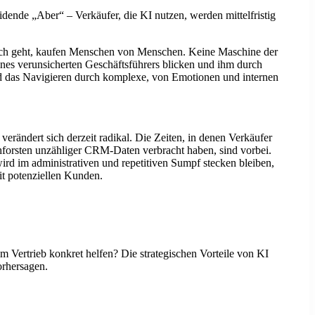
idende „Aber“ – Verkäufer, die KI nutzen, werden mittelfristig
ereich geht, kaufen Menschen von Menschen. Keine Maschine der
ines verunsicherten Geschäftsführers blicken und ihm durch
d das Navigieren durch komplexe, von Emotionen und internen
verändert sich derzeit radikal. Die Zeiten, in denen Verkäufer
forsten unzähliger CRM-Daten verbracht haben, sind vorbei.
ird im administrativen und repetitiven Sumpf stecken bleiben,
it potenziellen Kunden.
im Vertrieb konkret helfen? Die strategischen Vorteile von KI
orhersagen.