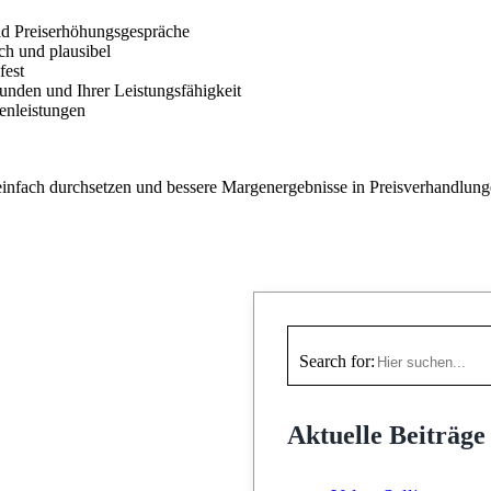
und Preiserhöhungsgespräche
h und plausibel
fest
nden und Ihrer Leistungsfähigkeit
enleistungen
infach durchsetzen und bessere Margenergebnisse in Preisverhandlunge
Search for:
Aktuelle Beiträge