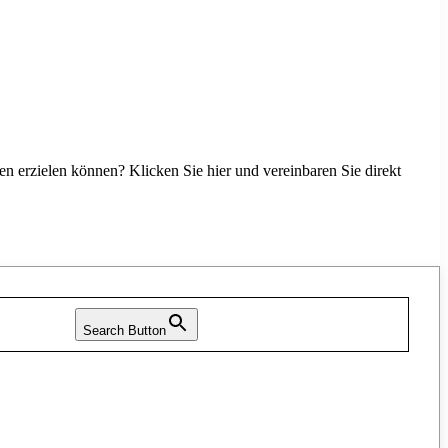
n erzielen können? Klicken Sie hier und vereinbaren Sie direkt
Search Button