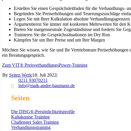
Erstellen Sie einen Gesprächsleitfaden für die Verhandlungs- 
Begründen Sie Preiserhöhungen und Teuerungszuschläge einfac
Legen Sie mit Ihrer Kalkulation absolute Verhandlungsgrenzen 
Argumentieren Sie immer mit konkreten Mehrwerten für den Ku
Bieten Sie margenneutrale Zugeständnisse und fordern Sie Geg
Trainieren Sie die Gesprächssituationen im Dry Run
Kämpfen Sie um Ihre Preise und um Ihre Margen
Möchten Sie wissen, wie Sie und Ihr Vertriebsteam Preiserhöhungen e
ein Beratungsgespräch.
Zum VIT® PreisverhandlungsPower-Training
By
Seiten Werk
|
18. Juli 2022
|
0211 93070211
info@maik-andre-baumann.de
Seiten
Die DISG®-Persönlichkeitsprofile
Kaltakquise Training
Challenger Sales Training
Verhandlungstraining