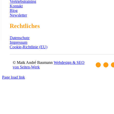
Vertriebstraining
Kontakt
Blog
Newsletter
Rechtliches
Datenschutz
Impressum
Cookie-Richtlinie (EU)
© Maik André Baumann
Webdesign & SEO
von Seiten-Werk
Page load link
Go
to
Top