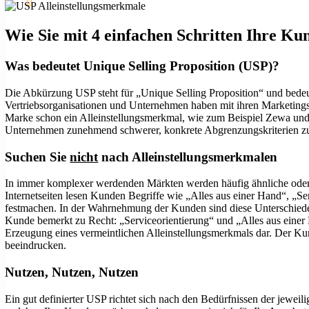
Wie Sie mit 4 einfachen Schritten Ihre K
Was bedeutet Unique Selling Proposition (USP)?
Die Abkürzung USP steht für „Unique Selling Proposition“ und bedeute
Vertriebsorganisationen und Unternehmen haben mit ihren Marketingst
Marke schon ein Alleinstellungsmerkmal, wie zum Beispiel Zewa und
Unternehmen zunehmend schwerer, konkrete Abgrenzungskriterien zu d
Suchen Sie
nicht
nach Alleinstellungsmerkmalen
In immer komplexer werdenden Märkten werden häufig ähnliche oder
Internetseiten lesen Kunden Begriffe wie „Alles aus einer Hand“, „Se
festmachen. In der Wahrnehmung der Kunden sind diese Unterschiede 
Kunde bemerkt zu Recht: „Serviceorientierung“ und „Alles aus einer 
Erzeugung eines vermeintlichen Alleinstellungsmerkmals dar. Der Kun
beeindrucken.
Nutzen, Nutzen, Nutzen
Ein gut definierter USP richtet sich nach den Bedürfnissen der jeweil