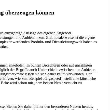
ung überzeugen können
die einzigartige Aussage des eigenen Angebots.
istungen und Anbietern zum Ziel. Idealerweise ist die eigene
mplexer werdenden Produkt- und Dienstleistungswelt haben es
näher.
hmen angeboten. In bunten Broschüren oder auf unzähligen
züglich der Begriffe auch Unterschiede zwischen den Anbietern
ellungsmerkmale lassen sie sich daher kaum verwenden. Der
ativen, wie zum Beispiel „Gigaspeed“, stellt eine künstliche
en Ecke wird schon mit „dem besten Netz“ versucht zu
nisse. Stellen Sie daher immer den besonderen Nutzen heraus,