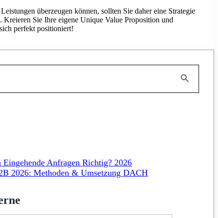
Leistungen überzeugen können, sollten Sie daher eine Strategie
. Kreieren Sie Ihre eigene Unique Value Proposition und
ch perfekt positioniert!
Search Button
ch Eingehende Anfragen Richtig? 2026
e B2B 2026: Methoden & Umsetzung DACH
erne